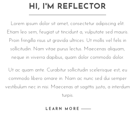
HI, I'M REFLECTOR
Lorem ipsum dolor sit amet, consectetur adipiscing elit.
Etiam leo sem, feugiat ut tincidunt a, vulputate sed mauris.
Proin fringilla risus ut gravida ultrices. Ut mollis vel felis in
sollicitudin. Nam vitae purus lectus. Maecenas aliquam,
neque in viverra dapibus, quam dolor commodo dolor.
Ut ac quam ante. Curabitur sollicitudin scelerisque est, eu
commodo libero ornare in. Nam ac nunc sed dui semper
vestibulum nec in nisi. Maecenas at sagittis justo, a interdum
turpis.
LEARN MORE