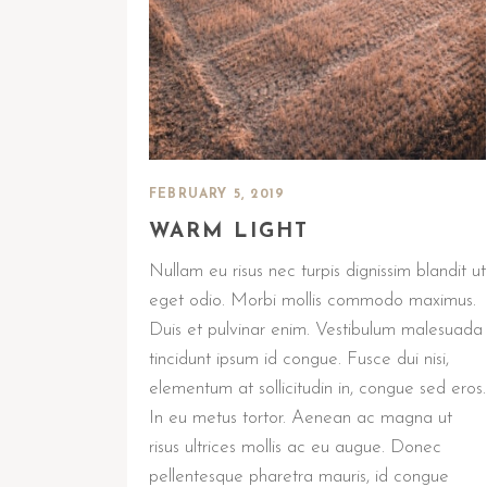
FEBRUARY 5, 2019
WARM LIGHT
Nullam eu risus nec turpis dignissim blandit ut
eget odio. Morbi mollis commodo maximus.
Duis et pulvinar enim. Vestibulum malesuada
tincidunt ipsum id congue. Fusce dui nisi,
elementum at sollicitudin in, congue sed eros.
In eu metus tortor. Aenean ac magna ut
risus ultrices mollis ac eu augue. Donec
pellentesque pharetra mauris, id congue