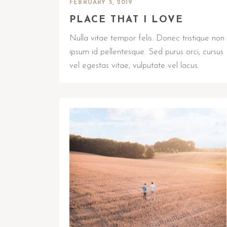
FEBRUARY 5, 2019
PLACE THAT I LOVE
Nulla vitae tempor felis. Donec tristique non
ipsum id pellentesque. Sed purus orci, cursus
vel egestas vitae, vulputate vel lacus.