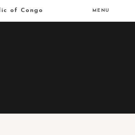
lic of Congo
MENU