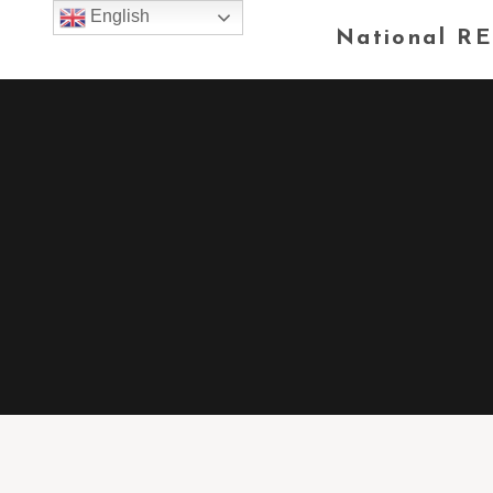
English
National RE