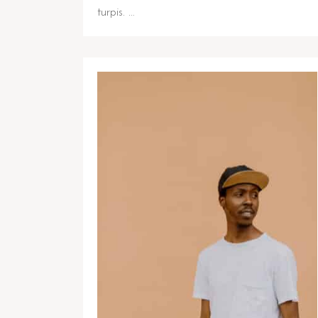
turpis. …