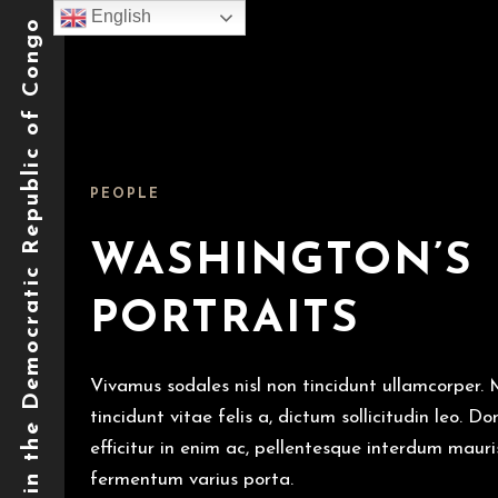
English
National REDD+ Project in the Democratic Republic of Congo
PEOPLE
WASHINGTON’S
PORTRAITS
Vivamus sodales nisl non tincidunt ullamcorper. M
tincidunt vitae felis a, dictum sollicitudin leo. 
efficitur in enim ac, pellentesque interdum maur
fermentum varius porta.