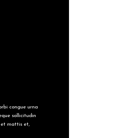
Morbi congue urna
ue sollicitudin
et mattis et,