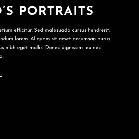
’S PORTRAITS
tium efficitur. Sed malesuada cursus hendrerit.
endum lorem. Aliquam sit amet accumsan purus.
us nibh eget mollis. Donec dignissim leo nec
a.