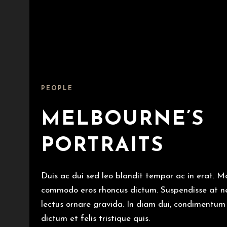
PEOPLE
MELBOURNE’S
PORTRAITS
Duis ac dui sed leo blandit tempor ac in erat. 
commodo eros rhoncus dictum. Suspendisse at neq
lectus ornare gravida. In diam dui, condimentum 
dictum et felis tristique quis.