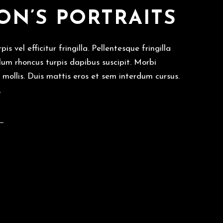
N’S PORTRAITS
is vel efficitur fringilla. Pellentesque fringilla
ulum rhoncus turpis dapibus suscipit. Morbi
d mollis. Duis mattis eros et sem interdum cursus.
.