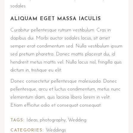
sodales.
ALIQUAM EGET MASSA IACULIS
Curabitur pellentesque rutrum vestibulum. Cras in
dapibus dui. Morbi auctor sodales lacus, sit amet
semper erat condimentum sed. Nulla vestibulum ipsum
sed pretium pharetra. Donec mattis placerat dui, id
hendrerit metus mattis vel. Nulla lacus nisl, fringilla quis
dictum in, tristique eu elit.
Donec consectetur pellentesque malesuada. Donec
pellentesque, arcu et luctus condimentum, metus nunc
elementum diam, quis lacinia libero lorem in velit.
Etiam efficitur odio et consequat consequat.
Ideas
photography
Wedding
TAGS:
,
,
Weddings
CATEGORIES: