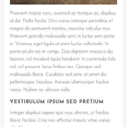
Praesent massa nunc, euismod ac tristique ac, dapibus
id dui. Nulla facilisi. Orci varius natoque penatibus et
magnis dis parturient montes, nascetur ridiculus mus.
Praesent gravida malesuada sem, in luctus sem porta
in. Vivamus eget ligula ut enim luctus sollicitudin. In
porta iaculis nisi at congu. Duis dignissim massa a dui
laoreet, vel tincidunt ligula hendrerit. In commodo felis
nisl, vel posuere lacus finibus nec. Quisque sed
malesuada libero. Curabitur sed ante sit amet dui
pellentesque faucibus. Aenean ullamcorper facilisis
varius. Nullam ac ultricies nulla.
VESTIBULUM IPSUM SED PRETIUM
Integer dapibus sapien quis risus ultricies, ut facilisis
libero facilisis. Cras non efficitur mauris, vitae varius