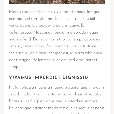
Mauris sodales tristique ex volutpat tempus. Integer
euismod vel sem sit amet faucibus. Fusce suscipit
varius quam. Donec porta odio et convallis
pellentesque. Maecenas feugiat malesuada neque
nec eleifend. Donec sit amet tortor tempus, sodales
ante id, tincidunt dui. Sed porttitor, urna a tristique
scelerisque, odio lacus semper elit, id porta nibh enim
eget magna. Pellentesque at orci sed eros laoreet
semper.
VIVAMUS IMPERDIET DIGNISSIM
Nulla vehicula mauris a magna posuere, quis interdum
odio fringilla. Nam in lectus ut ligula placerat sodales.
Phasellus sed sapien vitae augue interdum semper.
Pellentesque habitant morbi tristique senectus et netus