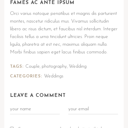
FAMES AC ANTE IPSUM
Orci varius natoque penatibus et magnis dis parturient
montes, nascetur ridiculus mus. Vivamus sollicitudin
libero ac risus dictum, et faucibus nisl interdum. Integer
facilisis tellus a urna tincidunt ultricies. Proin neque
ligula, pharetra at est nec, maximus aliquam nulla.
Morbi finibus sapien eget lacus finibus commodo.
Couple
photography
Wedding
TAGS:
,
,
Weddings
CATEGORIES:
LEAVE A COMMENT