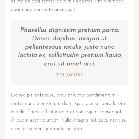
et malesuada fames ac turpis egestas. Proin tempor,
quam nec consectetur suscipit .
Phasellus dignissim pretium porta.
Donec dapibus, magna ut
pellentesque iaculis, justo nunc
lacinia ex, sollicitudin pretium ligula
erat sit amet orci.
ZOI JACOBS
Donec pellentesque, arcu et luctus condimentum,
metus nunc elementum diam, quis lacinia libero lorem
in velit. Etiam efficitur odio et consequat consequat.
Aliquam erat volutpat. Nulla magna nisl, accumsan eu
eros ac, scelerisque molestie sem.