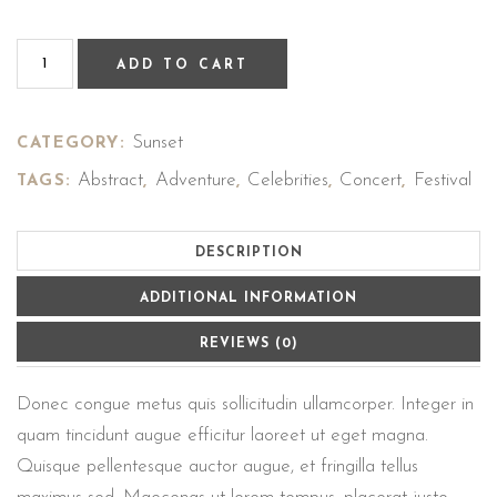
ADD TO CART
Sunset
CATEGORY:
Abstract
Adventure
Celebrities
Concert
Festival
TAGS:
,
,
,
,
DESCRIPTION
ADDITIONAL INFORMATION
REVIEWS (0)
Donec congue metus quis sollicitudin ullamcorper. Integer in
quam tincidunt augue efficitur laoreet ut eget magna.
Quisque pellentesque auctor augue, et fringilla tellus