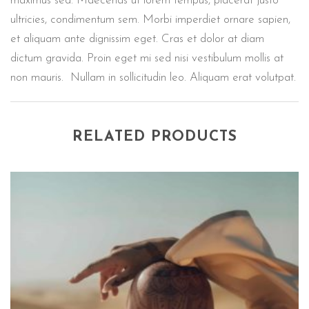
maximus sed. Maecenas ut lorem tempus, placerat justo
ultricies, condimentum sem. Morbi imperdiet ornare sapien,
et aliquam ante dignissim eget. Cras et dolor at diam
dictum gravida. Proin eget mi sed nisi vestibulum mollis at
non mauris. Nullam in sollicitudin leo. Aliquam erat volutpat.
RELATED PRODUCTS